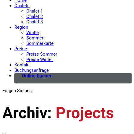
Home
Chalets
Chalet 1
Chalet 2
Chalet 3
Region
Winter
Sommer
Sommerkarte
Preise
Preise Sommer
Preise Winter
Kontakt
Buchungsanfrage
Online buchen
Folgen Sie uns:
Archiv:
Projects