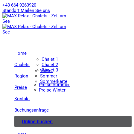
+43 664 9263920
Standort
Mailen Sie uns
Home
Chalet 1
Chalets
Chalet 2
Chalet 3
Winter
Region
Sommer
Sommerkarte
Preise Sommer
Preise
Preise Winter
Kontakt
Buchungsanfrage
Online buchen